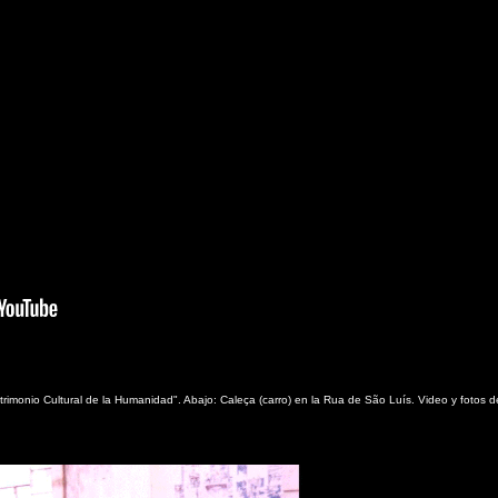
trimonio Cultural de la Humanidad". Abajo: Caleça (carro) en la Rua de São Luís. Video y fotos de