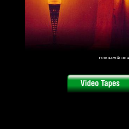
Farola (Lampião) de l