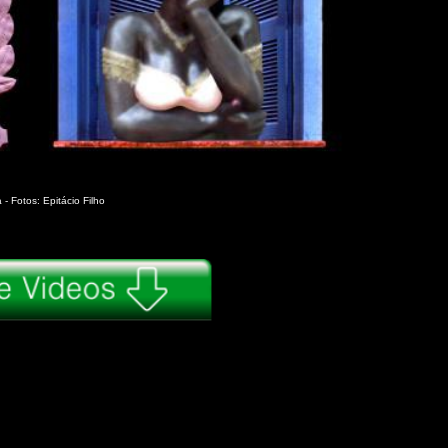
 Fotos: Epitácio Filho