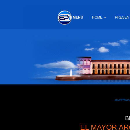
HOME
PRESEN
MENÚ
ADVERTENCIA
B
EL MAYOR AR