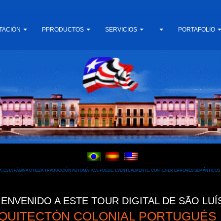
TACIÓN
PPRODUCTOS
SERVICIOS
PORTAFOLIO
: ESTA PÁGINA UTILIZA TRADUCCIÓN AUTOMÁTICA, PUEDE, EVENTUALMENTE, CONTENER ERRORES SEMÁNTICOS Y
IENVENIDO A ESTE TOUR DIGITAL DE SÃO LUÍ
QUITECTÓN COLONIAL PORTUGUÉS